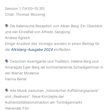
Session 1 (14:00–15:30)
Chair: Thomas Wozonig
🗣️ Die italienische Rezeption von Alban Berg: Ein Überblick
und der Einzelfall von Alfredo Sangiorgi
Andrea Agresti
Einige Ansätze des Vortrags werden in einen Beitrag für
die
AN:klang-Ausgabe 2024
einfließen.
🗣️ Zwischen Avantgarde und Tradition: Helene Berg und
Smaragda Eger-Berg als kontrastierende Schwägerinnen in
der Wiener Moderne
Hanna Bertel
🗣️ Alte Musik zwischen „historischer Aufführungspraxis“
und „Realness“: Neue Konzepte der
Authentizitätskonstruktion am Tonträgermarkt
Alexander Flor