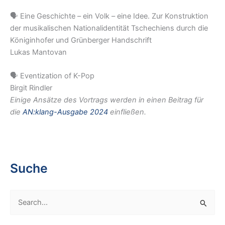
🗣️ Eine Geschichte – ein Volk – eine Idee. Zur Konstruktion
der musikalischen Nationalidentität Tschechiens durch die
Königinhofer und Grünberger Handschrift
Lukas Mantovan
🗣️ Eventization of K-Pop
Birgit Rindler
Einige Ansätze des Vortrags werden in einen Beitrag für
die
AN:klang-Ausgabe 2024
einfließen.
Suche
S
e