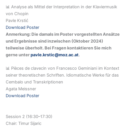
📊 Analyse als Mittel der Interpretation in der Klaviermusik
von Chopin
Pavle Krstić
Download Poster
Anmerkung: Die damals im Poster vorgestellten Ansätze
und Ergebnisse sind inzwischen (Oktober 2024)
teilweise überholt. Bei Fragen kontaktieren Sie mich
gerne unter
pavle.krstic@moz.ac.at
.
📊 Pièces de clavecin von Francesco Geminiani im Kontext
seiner theoretischen Schriften. Idiomatische Werke für das
Cembalo und Transkriptionen
Agata Meissner
Download Poster
Session 2 (16:30–17:30)
Chair: Timur Sijaric