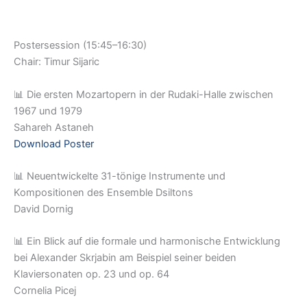
Postersession (15:45–16:30)
Chair: Timur Sijaric
📊 Die ersten Mozartopern in der Rudaki-Halle zwischen
1967 und 1979
Sahareh Astaneh
Download Poster
📊 Neuentwickelte 31-tönige Instrumente und
Kompositionen des Ensemble Dsiltons
David Dornig
📊 Ein Blick auf die formale und harmonische Entwicklung
bei Alexander Skrjabin am Beispiel seiner beiden
Klaviersonaten op. 23 und op. 64
Cornelia Picej