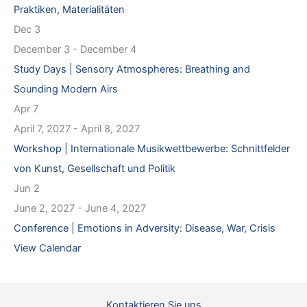
Praktiken, Materialitäten
Dec
3
December 3
-
December 4
Study Days | Sensory Atmospheres: Breathing and
Sounding Modern Airs
Apr
7
April 7, 2027
-
April 8, 2027
Workshop | Internationale Musikwettbewerbe: Schnittfelder
von Kunst, Gesellschaft und Politik
Jun
2
June 2, 2027
-
June 4, 2027
Conference | Emotions in Adversity: Disease, War, Crisis
View Calendar
Kontaktieren Sie uns