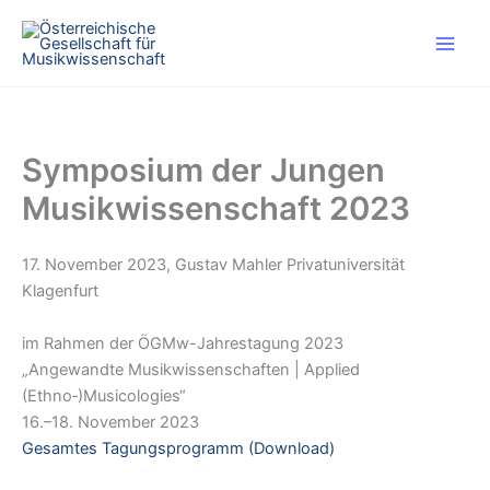
Skip
to
content
Symposium der Jungen
Musikwissenschaft 2023
17. November 2023, Gustav Mahler Privatuniversität
Klagenfurt
im Rahmen der ÖGMw-Jahrestagung 2023
„Angewandte Musikwissenschaften | Applied
(Ethno‑)Musicologies“
16.–18. November 2023
Gesamtes Tagungsprogramm (Download)