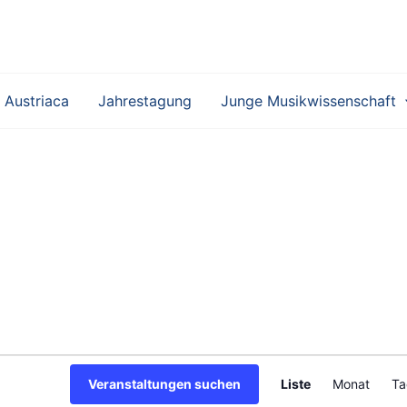
 Austriaca
Jahrestagung
Junge Musikwissenschaft
V
Veranstaltungen suchen
Liste
Monat
Ta
e