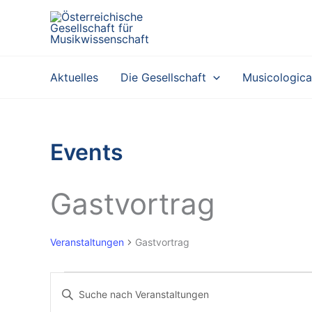
Zum
Inhalt
springen
Aktuelles
Die Gesellschaft
Musicologica
Events
Gastvortrag
Veranstaltungen
Gastvortrag
Veranstaltungen
V
B
e
i