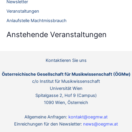
Newsletter
n
Veranstaltungen
a
Anlaufstelle Machtmissbrauch
c
h
Anstehende Veranstaltungen
:
Kontaktieren Sie uns
Österreichische Gesellschaft für Musikwissenschaft (ÖGMw)
c/o Institut für Musikwissenschaft
Universität Wien
Spitalgasse 2, Hof 9 (Campus)
1090 Wien, Österreich
Allgemeine Anfragen:
kontakt@oegmw.at
Einreichungen für den Newsletter:
news@oegmw.at