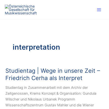
Skip
to
content
interpretation
Studientag | Wege in unsere Zeit –
Friedrich Cerha als Interpret
Studientag in Zusammenarbeit mit dem Archiv der
Zeitgenossen, Krems Konzept & Organisation: Gundula
Wilscher und Nikolaus Urbanek Programm
Wissenschaftszentrum Gustav Mahler und die Wiener