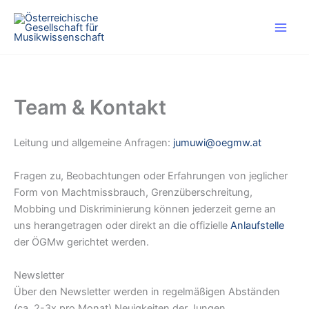
Skip
to
content
Team & Kontakt
Leitung und allgemeine Anfragen:
jumuwi@oegmw.at
Fragen zu, Beobachtungen oder Erfahrungen von jeglicher
Form von Machtmissbrauch, Grenzüberschreitung,
Mobbing und Diskriminierung können jederzeit gerne an
uns herangetragen oder direkt an die offizielle
Anlaufstelle
der ÖGMw gerichtet werden.
Newsletter
Über den Newsletter werden in regelmäßigen Abständen
(ca. 2-3x pro Monat) Neuigkeiten der Jungen