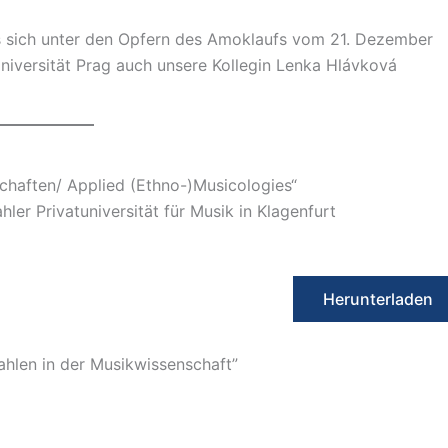
s sich unter den Opfern des Amoklaufs vom 21. Dezember
niversität Prag auch unsere Kollegin Lenka Hlávková
aften/ Applied (Ethno-)Musicologies“
er Privatuniversität für Musik in Klagenfurt
Herunterladen
hlen in der Musikwissenschaft”