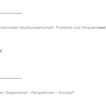
ternationalen Musikwissenschaft: Probleme und Perspekti
ven
0
s: Gegenstand – Perspektiven – Konzept“