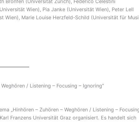
eth Bronfen (Universität Zürich), Federico Celestini
Universität Wien), Pia Janke (Universität Wien), Peter Lell
st Wien), Marie Louise Herzfeld-Schild (Universität für Mus
eghören / Listening – Focusing – Ignoring“
a „Hinhören – Zuhören – Weghören / Listening – Focusin
Karl Franzens Universität Graz organisiert. Es handelt sich