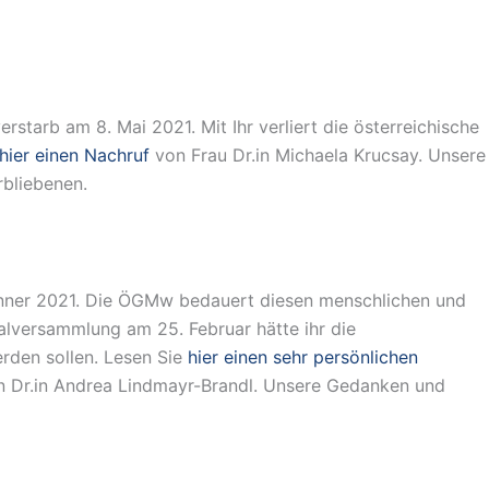
verstarb am 8. Mai 2021. Mit Ihr verliert die österreichische
hier einen Nachruf
von Frau Dr.in Michaela Krucsay. Unsere
rbliebenen.
Jänner 2021. Die ÖGMw bedauert diesen menschlichen und
ralversammlung am 25. Februar hätte ihr die
erden sollen. Lesen Sie
hier einen sehr persönlichen
n Dr.in Andrea Lindmayr-Brandl. Unsere Gedanken und