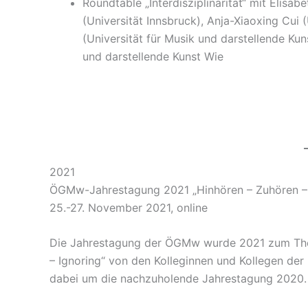
Roundtable „Interdisziplinarität“ mit Elisab
(Universität Innsbruck), Anja-Xiaoxing Cui (
(Universität für Musik und darstellende Kun
und darstellende Kunst Wie
2021
ÖGMw-Jahrestagung 2021 „Hinhören – Zuhören – W
25.-27. November 2021, online
Die Jahrestagung der ÖGMw wurde 2021 zum Them
– Ignoring“ von den Kolleginnen und Kollegen der 
dabei um die nachzuholende Jahrestagung 2020.