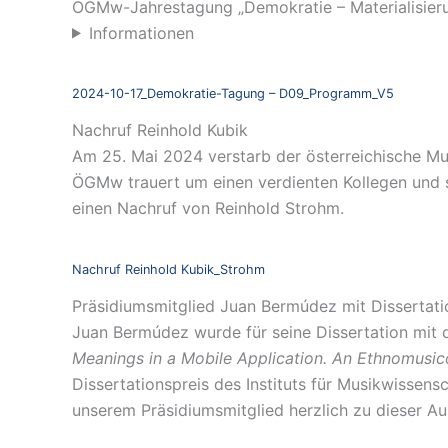
ÖGMw-Jahrestagung „Demokratie – Materialisieru
Informationen
2024-10-17_Demokratie-Tagung – D09_Programm_V5
Nachruf Reinhold Kubik
Am 25. Mai 2024 verstarb der österreichische Mus
ÖGMw trauert um einen verdienten Kollegen und sp
einen Nachruf von Reinhold Strohm.
Nachruf Reinhold Kubik_Strohm
Präsidiumsmitglied Juan Bermúdez mit Dissertati
Juan Bermúdez wurde für seine Dissertation mit 
Meanings in a Mobile Application. An Ethnomusic
Dissertationspreis des Instituts für Musikwissens
unserem Präsidiumsmitglied herzlich zu dieser A