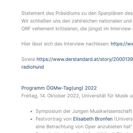
Statement des Präsidiums zu den Sparplänen de
Wir schließen uns den zahlreichen nationalen und
ORF vehement kritisieren, die jüngst im Interview
Hier lässt sich das Interview nachlesen:
https://w
Sowie
https://www.derstandard.at/story/200013
radiohund
Programm ÖGMw-Tag(ung) 2022
Freitag, 14. Oktober 2022, Universität für Musik 
Symposium der Jungen Musikwissenschaft
Festvortrag von
Elisabeth Bronfen
(Univers
eine Betrachtung von Oper anzubieten hat“