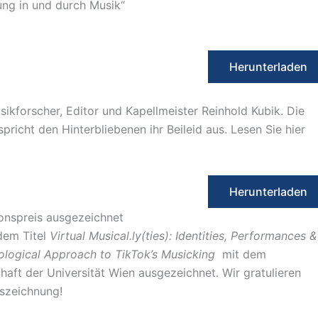
ng in und durch Musik“
Herunterladen
ikforscher, Editor und Kapellmeister Reinhold Kubik. Die
richt den Hinterbliebenen ihr Beileid aus. Lesen Sie hier
Herunterladen
onspreis ausgezeichnet
dem Titel
Virtual Musical.ly(ties): Identities, Performances &
ological Approach to TikTok’s Musicking
mit dem
chaft der Universität Wien ausgezeichnet. Wir gratulieren
uszeichnung!