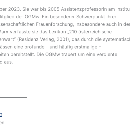
ber 2023. Sie war bis 2005 Assistenzprofessorin am Institu
Mitglied der ÖGMw. Ein besonderer Schwerpunkt ihrer
enschaftlichen Frauenforschung, insbesondere auch in de
rx verfasste sie das Lexikon „210 österreichische
nwart“ (Residenz Verlag, 2001), das durch die systematisc
ässen eine profunde – und häufig erstmalige –
ten bereitstellt. Die ÖGMw trauert um eine verdiente
d aus.
2
en