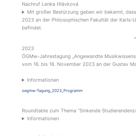
Nachruf Lenka Hlávková
Mit großer Bestürzung geben wir bekannt, das
2023 an der Philosophischen Fakultät der Karls-U
befindet.
2023
ÖGMw-Jahrestagung „Angewandte Musikwissensch
vom 16. bis 18. November 2023 an der Gustav Mahl
Informationen
oegmw-Tagung_2023_Programm
Roundtable zum Thema “Sinkende Studierendenza
Informationen