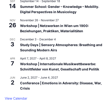
September 14
-
September 18
SEP
14
Summer School: Gender – Knowledge – Mobility.
Digital Perspectives in Musicology
November 26
-
November 27
NOV
26
Workshop | Netzwerken in Wien um 1900:
Beziehungen, Praktiken, Materialitäten
December 3
-
December 4
DEC
3
Study Days | Sensory Atmospheres: Breathing and
Sounding Modern Airs
April 7, 2027
-
April 8, 2027
APR
7
Workshop | Internationale Musikwettbewerbe:
Schnittfelder von Kunst, Gesellschaft und Politik
June 2, 2027
-
June 4, 2027
JUN
2
Conference | Emotions in Adversity: Disease, War,
Crisis
View Calendar