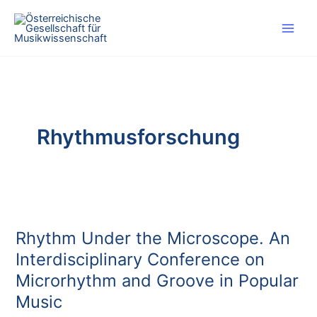
Skip
to
content
Rhythmusforschung
Rhythm Under the Microscope. An
Interdisciplinary Conference on
Microrhythm and Groove in Popular
Music