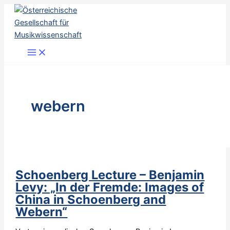
Skip
to
content
webern
Schoenberg Lecture – Benjamin
Levy: „In der Fremde: Images of
China in Schoenberg and
Webern“