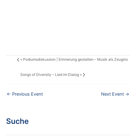
«
Podiumsdiskussion | Erinnerung gestalten – Musik als Zeugnis
Songs of Diversity – Lied im Dialog
»
←
Previous Event
Next Event
→
Suche