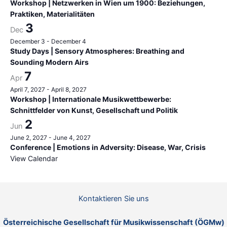
Workshop | Netzwerken in Wien um 1900: Beziehungen,
Praktiken, Materialitäten
3
Dec
December 3
-
December 4
Study Days | Sensory Atmospheres: Breathing and
Sounding Modern Airs
7
Apr
April 7, 2027
-
April 8, 2027
Workshop | Internationale Musikwettbewerbe:
Schnittfelder von Kunst, Gesellschaft und Politik
2
Jun
June 2, 2027
-
June 4, 2027
Conference | Emotions in Adversity: Disease, War, Crisis
View Calendar
Kontaktieren Sie uns
Österreichische Gesellschaft für Musikwissenschaft (ÖGMw)