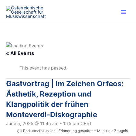
Skip
to
content
« All Events
This event has passed.
Gastvortrag | Im Zeichen Orfeos:
Ästhetik, Rezeption und
Klangpolitik der frühen
Monteverdi-Diskographie
June 5, 2025 @ 11:45 am
-
1:15 pm
CEST
«
Podiumsdiskussion | Erinnerung gestalten – Musik als Zeugnis