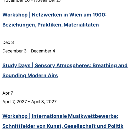
November 26
-
November 27
Workshop | Netzwerken in Wien um 1900:
Beziehungen, Praktiken, Materialitäten
Dec
3
December 3
-
December 4
Study Days | Sensory Atmospheres: Breathing and
Sounding Modern Airs
Apr
7
April 7, 2027
-
April 8, 2027
Workshop | Internationale Musikwettbewerbe:
Schnittfelder von Kunst, Gesellschaft und Politik