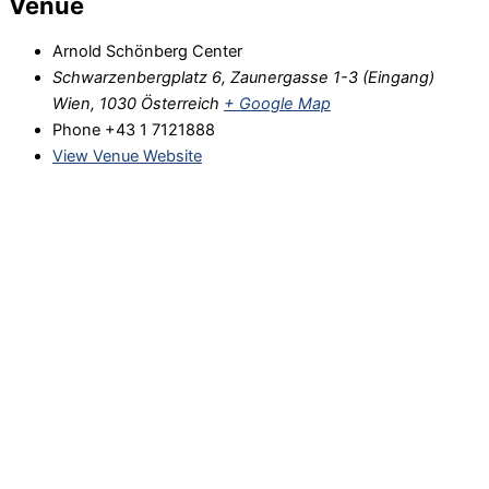
Venue
Arnold Schönberg Center
Schwarzenbergplatz 6, Zaunergasse 1-3 (Eingang)
Wien
,
1030
Österreich
+ Google Map
Phone
+43 1 7121888
View Venue Website