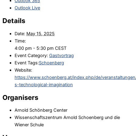
Outlook 365
Outlook Live
Details
Date:
May 15, 2025
Time:
4:00 pm - 5:30 pm
CEST
Event Category:
Gastvortrag
Event Tags:
Schoenberg
Website:
https://www.schoenberg.at/index.php/de/veranstaltunge
s-technological-imagination
Organisers
Arnold Schönberg Center
Wissenschaftszentrum Arnold Schoenberg und die
Wiener Schule