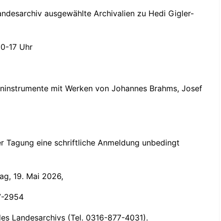
ndesarchiv ausgewählte Archivalien zu Hedi Gigler-
10-17 Uhr
teninstrumente mit Werken von Johannes Brahms, Josef
er Tagung eine schriftliche Anmeldung unbedingt
ag, 19. Mai 2026,
7-2954
des Landesarchivs (Tel. 0316-877-4031).