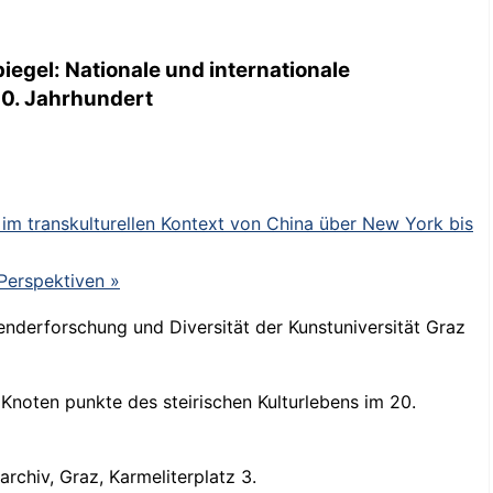
gel: Nationale und internationale
20. Jahrhundert
im transkulturellen Kontext von China über New York bis
 Perspektiven
»
nderforschung und Diversität der Kunstuniversität Graz
 Knoten punkte des steirischen Kulturlebens im 20.
rchiv, Graz, Karmeliterplatz 3.