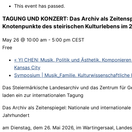
This event has passed.
TAGUNG UND KONZERT: Das Archiv als Zeitenspie
Knotenpunkte des steirischen Kulturlebens im 
May 26 @ 10:00 am
-
5:00 pm
CEST
Free
«
YI CHEN: Musik, Politik und Ästhetik. Komponieren 
Kansas City
Symposium | Musik_Familie. Kulturwissenschaftliche
Das Steiermärkische Landesarchiv und das Zentrum für Ge
laden ein zur internationalen Tagung
Das Archiv als Zeitenspiegel: Nationale und internationale
Jahrhundert
am Dienstag, dem 26. Mai 2026, im Wartingersaal, Landesa