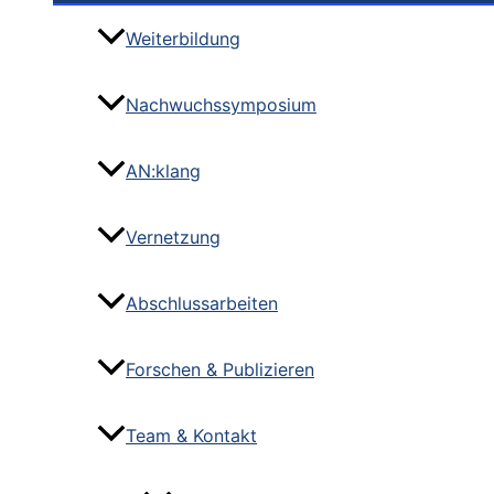
Weiterbildung
Nachwuchssymposium
AN:klang
Vernetzung
Abschlussarbeiten
Forschen & Publizieren
Team & Kontakt