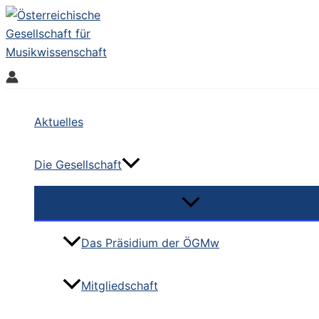
Skip
to
content
Aktuelles
Die Gesellschaft
Das Präsidium der ÖGMw
Mitgliedschaft