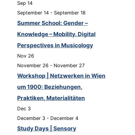
Sep
14
September 14
-
September 18
Summer School: Gender –
Knowledge – Mobility. Digital
Perspectives in Musicology
Nov
26
November 26
-
November 27
Workshop | Netzwerken in Wien
um 1900: Beziehungen,
Praktiken, Materialitäten
Dec
3
December 3
-
December 4
Study Days | Sensory