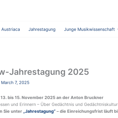
 Austriaca
Jahrestagung
Junge Musikwissenschaft
Mw-Jahrestagung 2025
•
March 7, 2025
m
13. bis 15. November 2025 an der Anton Bruckner
sen und Erinnern – Über Gedächtnis und Gedächtniskultu
en Sie unter
„Jahrestagung“
– die Einreichungsfrist läuft b