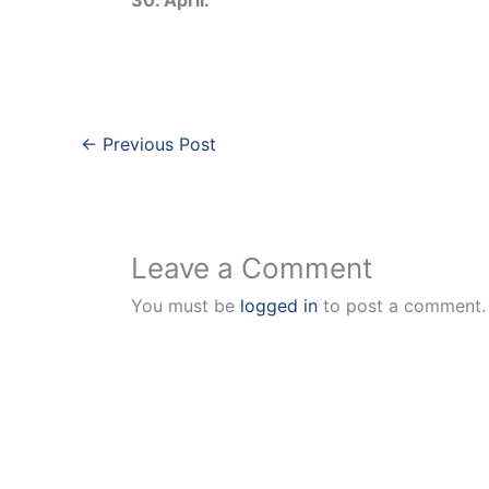
30. April.
←
Previous Post
Leave a Comment
You must be
logged in
to post a comment.