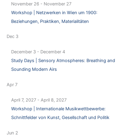
November 26
-
November 27
Workshop | Netzwerken in Wien um 1900:
Beziehungen, Praktiken, Materialitäten
Dec
3
December 3
-
December 4
Study Days | Sensory Atmospheres: Breathing and
Sounding Modern Airs
Apr
7
April 7, 2027
-
April 8, 2027
Workshop | Internationale Musikwettbewerbe:
Schnittfelder von Kunst, Gesellschaft und Politik
Jun
2