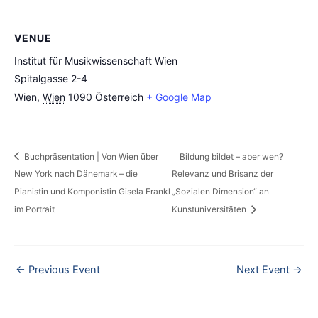
VENUE
Institut für Musikwissenschaft Wien
Spitalgasse 2-4
Wien
,
Wien
1090
Österreich
+ Google Map
Buchpräsentation | Von Wien über
Bildung bildet – aber wen?
New York nach Dänemark – die
Relevanz und Brisanz der
Pianistin und Komponistin Gisela Frankl
„Sozialen Dimension“ an
im Portrait
Kunstuniversitäten
←
Previous Event
Next Event
→