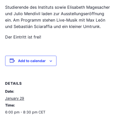
Studierende des Instituts sowie Elisabeth Magesacher
und Julio Mendívil laden zur Ausstellungseröffnung
ein. Am Programm stehen Live-Musik mit Max León
und Sebastián Sciaraffia und ein kleiner Umtrunk.
Der Eintritt ist frei!
Add to calendar
DETAILS
Date:
January 29
Time:
6:00 pm - 8:30 pm
CET