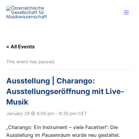
Skip
to
content
« All Events
This event has passed.
Ausstellung | Charango:
Ausstellungseröffnung mit Live-
Musik
January 29 @ 6:00 pm
-
8:30 pm
CET
„Charango: Ein Instrument – viele Facetten“: Die
Ausstellung im Pausenraum wurde neu gestaltet.