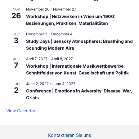
November 26
-
November 27
NOV
26
Workshop | Netzwerken in Wien um 1900:
Beziehungen, Praktiken, Materialitäten
December 3
-
December 4
DEC
3
Study Days | Sensory Atmospheres: Breathing and
Sounding Modern Airs
April 7, 2027
-
April 8, 2027
APR
7
Workshop | Internationale Musikwettbewerbe:
Schnittfelder von Kunst, Gesellschaft und Politik
June 2, 2027
-
June 4, 2027
JUN
2
Conference | Emotions in Adversity: Disease, War,
Crisis
View Calendar
Kontaktieren Sie uns