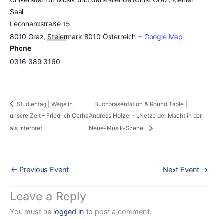
Saal
Leonhardstraße 15
8010 Graz
,
Steiermark
8010
Österreich
+ Google Map
Phone
0316 389 3160
Studientag | Wege in
Buchpräsentation & Round Table |
unsere Zeit – Friedrich Cerha
Andreas Holzer – „Netze der Macht in der
als Interpret
Neue-Musik-Szene“
←
Previous Event
Next Event
→
Leave a Reply
You must be
logged in
to post a comment.