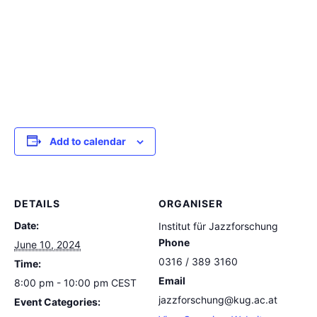
Add to calendar
DETAILS
ORGANISER
Date:
Institut für Jazzforschung
Phone
June 10, 2024
0316 / 389 3160
Time:
Email
8:00 pm - 10:00 pm
CEST
jazzforschung@kug.ac.at
Event Categories: