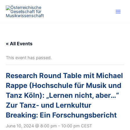
Skip
to
content
« All Events
This event has passed.
Research Round Table mit Michael
Rappe (Hochschule für Musik und
Tanz Köln): „Lernen nicht, aber…“
Zur Tanz- und Lernkultur
Breaking: Ein Forschungsbericht
June 10, 2024 @ 8:00 pm
-
10:00 pm
CEST