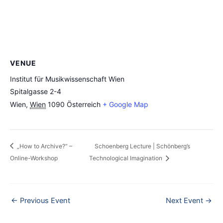
VENUE
Institut für Musikwissenschaft Wien
Spitalgasse 2-4
Wien
,
Wien
1090
Österreich
+ Google Map
„How to Archive?“ –
Schoenberg Lecture | Schönberg’s
Online-Workshop
Technological Imagination
←
Previous Event
Next Event
→