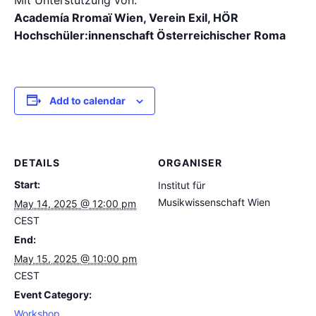
Academía Rromaï Wien, Verein Exil, HÖR
Hochschüler:innenschaft Österreichischer Roma
Add to calendar
DETAILS
ORGANISER
Start:
Institut für
Musikwissenschaft Wien
May 14, 2025 @ 12:00 pm
CEST
End:
May 15, 2025 @ 10:00 pm
CEST
Event Category:
Workshop