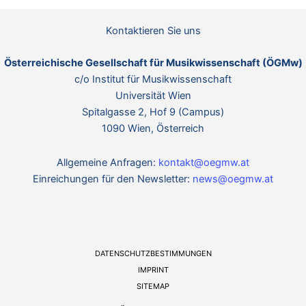
t
i
c
Kontaktieren Sie uns
e
Österreichische Gesellschaft für Musikwissenschaft (ÖGMw)
c/o Institut für Musikwissenschaft
Universität Wien
Spitalgasse 2, Hof 9 (Campus)
1090 Wien, Österreich
Allgemeine Anfragen:
kontakt@oegmw.at
Einreichungen für den Newsletter:
news@oegmw.at
DATENSCHUTZBESTIMMUNGEN
IMPRINT
SITEMAP