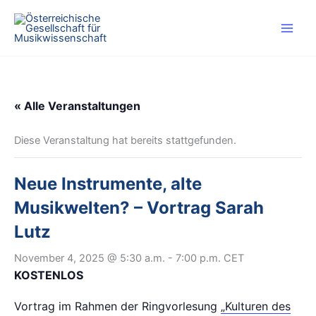
Zum
Inhalt
springen
« Alle Veranstaltungen
Diese Veranstaltung hat bereits stattgefunden.
Neue Instrumente, alte
Musikwelten? – Vortrag Sarah
Lutz
November 4, 2025 @ 5:30 a.m.
-
7:00 p.m.
CET
KOSTENLOS
Vortrag im Rahmen der Ringvorlesung
„Kulturen des