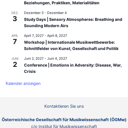
Beziehungen, Praktiken, Materialitäten
Dezember 3
-
Dezember 4
DEZ.
3
Study Days | Sensory Atmospheres: Breathing and
Sounding Modern Airs
April 7, 2027
-
April 8, 2027
APR.
7
Workshop | Internationale Musikwettbewerbe:
Schnittfelder von Kunst, Gesellschaft und Politik
Juni 2, 2027
-
Juni 4, 2027
JUNI
2
Conference | Emotions in Adversity: Disease, War,
Crisis
Kalender anzeigen
Kontaktieren Sie uns
Österreichische Gesellschaft für Musikwissenschaft (ÖGMw)
c/o Institut für Musikwissenschaft