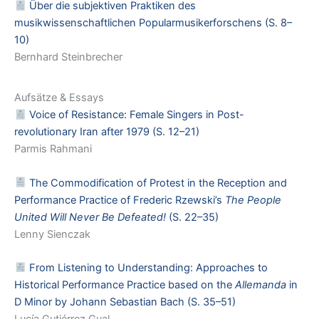
Über die subjektiven Praktiken des
musikwissenschaftlichen Popularmusikerforschens (S. 8–
10)
Bernhard Steinbrecher
Aufsätze & Essays
Voice of Resistance: Female Singers in Post-
revolutionary Iran after 1979 (S. 12–21)
Parmis Rahmani
The Commodification of Protest in the Reception and
Performance Practice of Frederic Rzewski’s
The People
United Will Never Be Defeated!
(S. 22–35)
Lenny Sienczak
From Listening to Understanding: Approaches to
Historical Performance Practice based on the
Allemanda
in
D Minor by Johann Sebastian Bach (S. 35–51)
Lucía Gutiérrez Gual