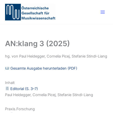
Zum
Inhalt
springen
AN:klang 3 (2025)
hg. von Paul Heidegger, Cornelia Picej, Stefanie Stindl-Liang
Gesamte Ausgabe herunterladen (PDF)
Inhalt
Editorial (S. 3–7)
Paul Heidegger, Cornelia Picej, Stefanie Stindl-Liang
Praxis.Forschung