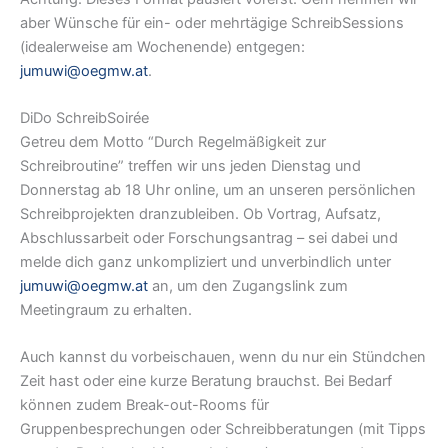
aber Wünsche für ein- oder mehrtägige SchreibSessions
(idealerweise am Wochenende) entgegen:
jumuwi@oegmw.at
.
DiDo SchreibSoirée
Getreu dem Motto “Durch Regelmäßigkeit zur
Schreibroutine” treffen wir uns jeden Dienstag und
Donnerstag ab 18 Uhr online, um an unseren persönlichen
Schreibprojekten dranzubleiben. Ob Vortrag, Aufsatz,
Abschlussarbeit oder Forschungsantrag – sei dabei und
melde dich ganz unkompliziert und unverbindlich unter
jumuwi@oegmw.at
an, um den Zugangslink zum
Meetingraum zu erhalten.
Auch kannst du vorbeischauen, wenn du nur ein Stündchen
Zeit hast oder eine kurze Beratung brauchst. Bei Bedarf
können zudem Break-out-Rooms für
Gruppenbesprechungen oder Schreibberatungen (mit Tipps