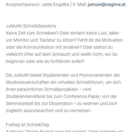
Ansprechperson: Jette Engelke | E-Mail:
jumuwi@oegmw.at
JuMuWi SchreibSessions
Keine Zeit zum Schreiben? Oder einfach keine Lust, allein
vor Monitor und Tastatur zu sitzen? Fehlt dir die Motivation
oder die Kommunikation mit anderen? Oder stehst du
vielleicht öfter auf dem Schlauch und weißt nicht, wo du
beginnen oder wie du fortfahren sollst?
Die JuMuWi bietet Studierenden und Promovierenden der
Musikwissenschaften ein virtuelles Schreibforum, um sich
ihren persönlichen Schreibprojekten – vom
Studierendenreferat bis zum Conference Paper, von der
Seminararbeit bis zur Dissertation – zu widmen und sich
zugleich auszutauschen und zu vernetzen:
Freitag ist SchreibTag
Achtung: Dieses Format pausiert vorerst. Gern nehmen wir