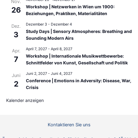
Nov.
Workshop | Netzwerken in Wien um 1900:
26
Beziehungen, Praktiken, Materialitäten
Dezember 3
-
Dezember 4
Dez.
Study Days | Sensory Atmospheres: Breathing and
3
Sounding Modern Airs
April 7, 2027
-
April 8, 2027
Apr.
Workshop | Internationale Musikwettbewerbe:
7
Schnittfelder von Kunst, Gesellschaft und Politik
Juni 2, 2027
-
Juni 4, 2027
Juni
Conference | Emotions in Adversity: Disease, War,
2
Crisis
Kalender anzeigen
Kontaktieren Sie uns