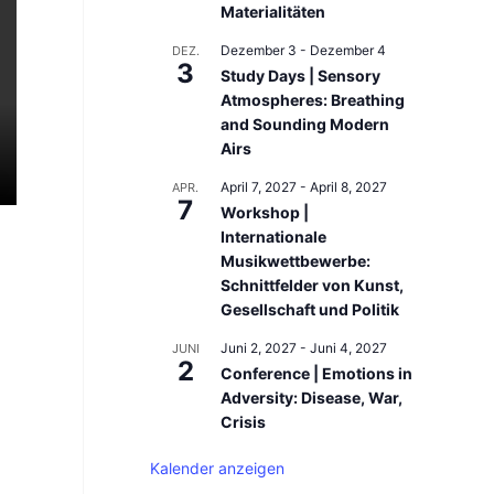
Materialitäten
Dezember 3
-
Dezember 4
DEZ.
3
Study Days | Sensory
Atmospheres: Breathing
and Sounding Modern
Airs
April 7, 2027
-
April 8, 2027
APR.
7
Workshop |
Internationale
Musikwettbewerbe:
Schnittfelder von Kunst,
Gesellschaft und Politik
Juni 2, 2027
-
Juni 4, 2027
JUNI
2
Conference | Emotions in
Adversity: Disease, War,
Crisis
Kalender anzeigen