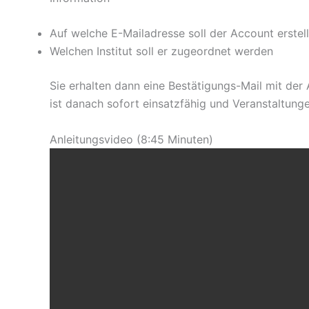
Auf welche E-Mailadresse soll der Account erstel
Welchen Institut soll er zugeordnet werden
Sie erhalten dann eine Bestätigungs-Mail mit der
ist danach sofort einsatzfähig und Veranstaltung
Anleitungsvideo (8:45 Minuten)