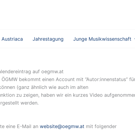
 Austriaca
Jahrestagung
Junge Musikwissenschaft
Kalendereintrag auf oegmw.at
der ÖGMW bekommt einen Account mit “Autor:innenstatus” fü
können (ganz ähnlich wie auch im alten
unktion zu zeigen, haben wir ein kurzes Video aufgenomme
rgestellt werden.
te eine E-Mail an
website@oegmw.at
mit folgender