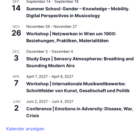
September 14
-
September 18
SEP.
14
Summer School: Gender – Knowledge – Mobility.
Digital Perspectives in Musicology
November 26
-
November 27
NOV.
26
Workshop | Netzwerken in Wien um 1900:
Beziehungen, Praktiken, Materialitäten
Dezember 3
-
Dezember 4
DEZ.
3
Study Days | Sensory Atmospheres: Breathing and
Sounding Modern Airs
April 7, 2027
-
April 8, 2027
APR.
7
Workshop | Internationale Musikwettbewerbe:
Schnittfelder von Kunst, Gesellschaft und Politik
Juni 2, 2027
-
Juni 4, 2027
JUNI
2
Conference | Emotions in Adversity: Disease, War,
Crisis
Kalender anzeigen