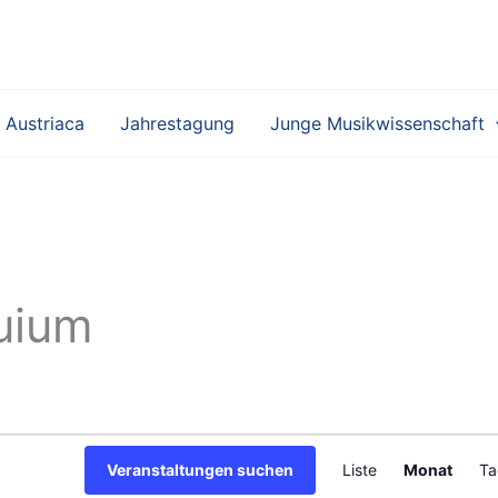
 Austriaca
Jahrestagung
Junge Musikwissenschaft
quium
V
Veranstaltungen suchen
Liste
Monat
Ta
e