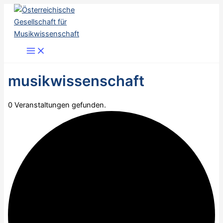
Zum
Inhalt
springen
musikwissenschaft
0 Veranstaltungen gefunden.