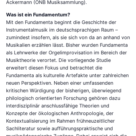
Ackermann (ÖNB Musiksammlung).
Was ist ein Fundamentum?
Mit den Fundamenta beginnt die Geschichte der
Instrumentalmusik im deutschsprachigen Raum –
zumindest insofern, als sie sich von da an anhand von
Musikalien erzählen lässt. Bisher wurden Fundamenta
als Lehrwerke der Orgelimprovisation im Bereich der
Musiktheorie verortet. Die vorliegende Studie
erweitert diesen Fokus und betrachtet die
Fundamenta als kulturelle Artefakte unter zahlreichen
neuen Perspektiven. Neben einer umfassenden
kritischen Würdigung der bisherigen, überwiegend
philologisch orientierten Forschung gehören dazu
interdisziplinär anschlussfähige Theorien und
Konzepte der ökologischen Anthropologie, der
Kontextualisierung im Rahmen frühneuzeitlicher
Sachliteratur sowie aufführungspraktische und
musikpädagogische Zugänge. Dabei erweist sich die