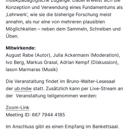
Konzeption und Verwendung eines Fundamentums als
‚Lehrwerk‘, wie sie die bisherige Forschung meist
annahm, als nur eine von mehreren plausiblen
Möglichkeiten – neben dem Sammeln, Schreiben und
Üben.
Mitwirkende:
August Rabe (Autor), Julia Ackermann (Moderation),
Ivo Berg, Markus Grassl, Adrian Kempf (Diskussion),
Iason Marmaras (Musik)
Die Veranstaltung findet im Bruno-Walter-Lesesaal
der
ub.mdw
statt. Zusätzlich kann per Live-Stream an
der Veranstaltung teilgenommen werden:
Zoom-Link
Meeting ID: 667 7944 4185
Im Anschluss gibt es einen Empfang im Bankettsaal.