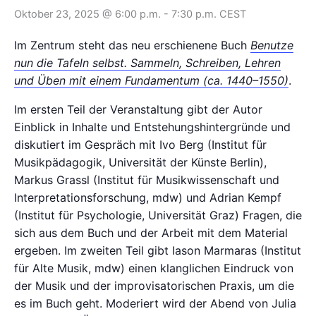
Oktober 23, 2025 @ 6:00 p.m.
-
7:30 p.m.
CEST
Im Zentrum steht das neu erschienene Buch
Benutze
nun die Tafeln selbst. Sammeln, Schreiben, Lehren
und Üben mit einem Fundamentum (ca. 1440–1550)
.
Im ersten Teil der Veranstaltung gibt der Autor
Einblick in Inhalte und Entstehungshintergründe und
diskutiert im Gespräch mit Ivo Berg (Institut für
Musikpädagogik, Universität der Künste Berlin),
Markus Grassl (Institut für Musikwissenschaft und
Interpretationsforschung, mdw) und Adrian Kempf
(Institut für Psychologie, Universität Graz) Fragen, die
sich aus dem Buch und der Arbeit mit dem Material
ergeben. Im zweiten Teil gibt Iason Marmaras (Institut
für Alte Musik, mdw) einen klanglichen Eindruck von
der Musik und der improvisatorischen Praxis, um die
es im Buch geht. Moderiert wird der Abend von Julia