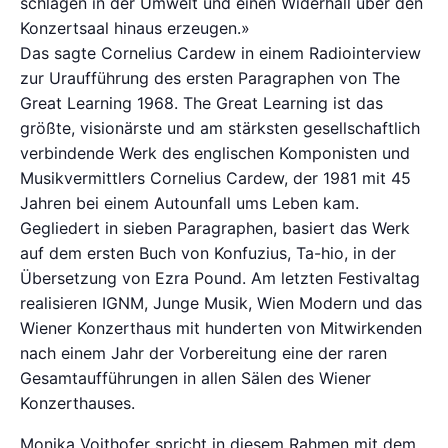
schlagen in der Umwelt und einen Widerhall über den
Konzertsaal hinaus erzeugen.»
Das sagte Cornelius Cardew in einem Radiointerview
zur Uraufführung des ersten Paragraphen von The
Great Learning 1968. The Great Learning ist das
größte, visionärste und am stärksten gesellschaftlich
verbindende Werk des englischen Komponisten und
Musikvermittlers Cornelius Cardew, der 1981 mit 45
Jahren bei einem Autounfall ums Leben kam.
Gegliedert in sieben Paragraphen, basiert das Werk
auf dem ersten Buch von Konfuzius, Ta-hio, in der
Übersetzung von Ezra Pound. Am letzten Festivaltag
realisieren IGNM, Junge Musik, Wien Modern und das
Wiener Konzerthaus mit hunderten von Mitwirkenden
nach einem Jahr der Vorbereitung eine der raren
Gesamtaufführungen in allen Sälen des Wiener
Konzerthauses.
Monika Voithofer spricht in diesem Rahmen mit dem