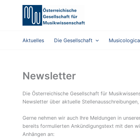
Zum
Inhalt
springen
Aktuelles
Die Gesellschaft
Musicologica
Newsletter
Die Österreichische Gesellschaft für Musikwissens
Newsletter über aktuelle Stellenausschreibungen,
Gerne nehmen wir auch Ihre Meldungen in unseren 
bereits formulierten Ankündigungstext mit den w
Anhängen an: