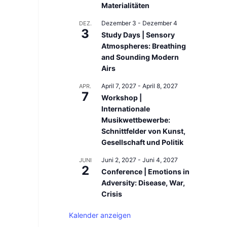
Materialitäten
Dezember 3
-
Dezember 4
DEZ.
3
Study Days | Sensory
Atmospheres: Breathing
and Sounding Modern
Airs
April 7, 2027
-
April 8, 2027
APR.
7
Workshop |
Internationale
Musikwettbewerbe:
Schnittfelder von Kunst,
Gesellschaft und Politik
Juni 2, 2027
-
Juni 4, 2027
JUNI
2
Conference | Emotions in
Adversity: Disease, War,
Crisis
Kalender anzeigen