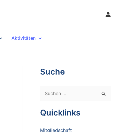
Aktivitäten
Suche
S
u
c
Quicklinks
h
e
Mitgliedschaft