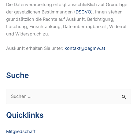
Die Datenverarbeitung erfolgt ausschließlich auf Grundlage
der gesetzlichen Bestimmungen (
DSGVO
). Ihnen stehen
grundsätzlich die Rechte auf Auskunft, Berichtigung,
Löschung, Einschränkung, Datenübertragbarkeit, Widerruf
und Widerspruch zu.
Auskunft erhalten Sie unter:
kontakt@oegmw.at
Suche
S
u
c
Quicklinks
h
e
Mitgliedschaft