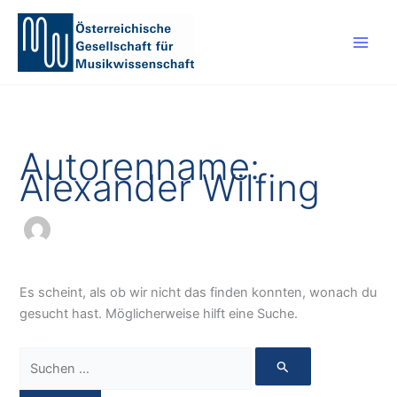
Zum
Inhalt
springen
Autorenname:
Alexander Wilfing
Es scheint, als ob wir nicht das finden konnten, wonach du
gesucht hast. Möglicherweise hilft eine Suche.
Suchen
nach: