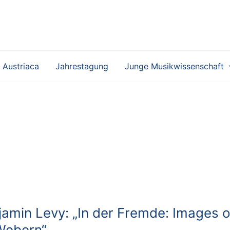
 Austriaca
Jahrestagung
Junge Musikwissenschaft
amin Levy: „In der Fremde: Images o
Webern“