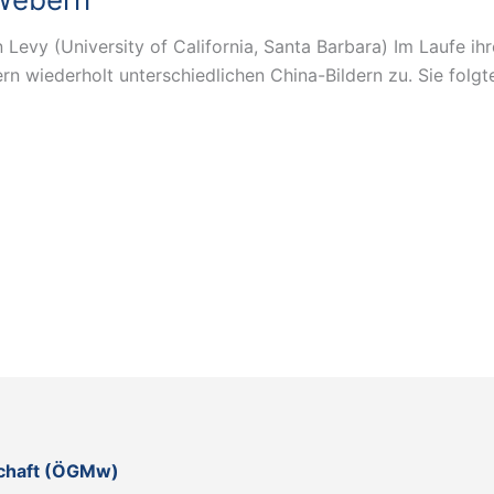
Levy (University of California, Santa Barbara) Im Laufe ihr
n wiederholt unterschiedlichen China-Bildern zu. Sie folgt
schaft (ÖGMw)