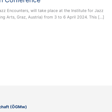
 Encounters, will take place at the Institute for Jazz
g Arts, Graz, Austria) from 3 to 6 April 2024. This […]
schaft (ÖGMw)