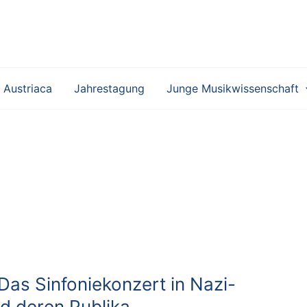
 Austriaca
Jahrestagung
Junge Musikwissenschaft
 Das Sinfoniekonzert in Nazi-
d deren Publika