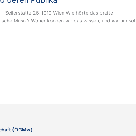
 | Seilerstätte 26, 1010 Wien Wie hörte das breite
sische Musik? Woher können wir das wissen, und warum sol
schaft (ÖGMw)