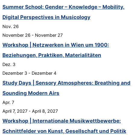
Summer School: Gender – Knowledge – Mobility.
Digital Perspectives in Musicology
Nov.
26
November 26
-
November 27
Workshop | Netzwerken in Wien um 1900:
Beziehungen, Praktiken, Materialitäten
Dez.
3
Dezember 3
-
Dezember 4
Study Days | Sensory Atmospheres: Breathing and
Sounding Modern Airs
Apr.
7
April 7, 2027
-
April 8, 2027
Workshop | Internationale Musikwettbewerbe:
Schnittfelder von Kunst, Gesellschaft und Politik