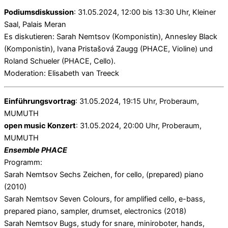
Podiumsdiskussion
: 31.05.2024, 12:00 bis 13:30 Uhr, Kleiner
Saal, Palais Meran
Es diskutieren: Sarah Nemtsov (Komponistin), Annesley Black
(Komponistin), Ivana Pristašová Zaugg (PHACE, Violine) und
Roland Schueler (PHACE, Cello).
Moderation: Elisabeth van Treeck
Einführungsvortrag
: 31.05.2024, 19:15 Uhr, Proberaum,
MUMUTH
open music Konzert
: 31.05.2024, 20:00 Uhr, Proberaum,
MUMUTH
Ensemble PHACE
Programm:
Sarah Nemtsov Sechs Zeichen, for cello, (prepared) piano
(2010)
Sarah Nemtsov Seven Colours, for amplified cello, e-bass,
prepared piano, sampler, drumset, electronics (2018)
Sarah Nemtsov Bugs, study for snare, miniroboter, hands,