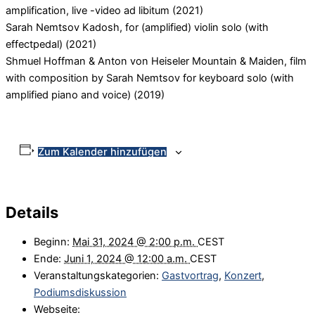
amplification, live -video ad libitum (2021)
Sarah Nemtsov Kadosh, for (amplified) violin solo (with
effectpedal) (2021)
Shmuel Hoffman & Anton von Heiseler Mountain & Maiden, film
with composition by Sarah Nemtsov for keyboard solo (with
amplified piano and voice) (2019)
Zum Kalender hinzufügen
Details
Beginn:
Mai 31, 2024 @ 2:00 p.m.
CEST
Ende:
Juni 1, 2024 @ 12:00 a.m.
CEST
Veranstaltungskategorien:
Gastvortrag
,
Konzert
,
Podiumsdiskussion
Webseite: