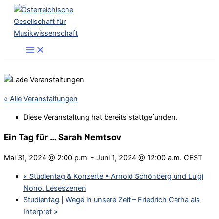
Zum
Inhalt
springen
« Alle Veranstaltungen
Diese Veranstaltung hat bereits stattgefunden.
Ein Tag für … Sarah Nemtsov
Mai 31, 2024 @ 2:00 p.m.
-
Juni 1, 2024 @ 12:00 a.m.
CEST
«
Studientag & Konzerte • Arnold Schönberg und Luigi
Nono. Leseszenen
Studientag | Wege in unsere Zeit – Friedrich Cerha als
Interpret
»