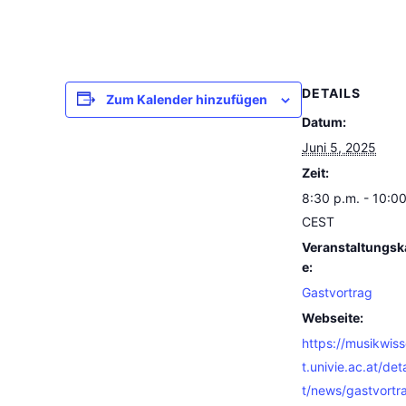
DETAILS
Zum Kalender hinzufügen
Datum:
Juni 5, 2025
Zeit:
8:30 p.m. - 10:0
CEST
Veranstaltungsk
e:
Gastvortrag
Webseite:
https://musikwis
t.univie.ac.at/det
t/news/gastvortr