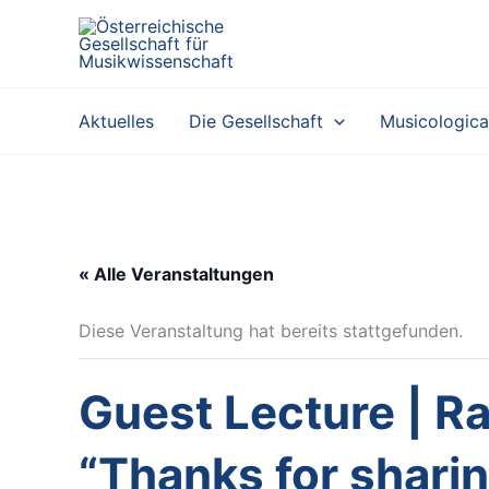
Zum
Inhalt
springen
Aktuelles
Die Gesellschaft
Musicologica
« Alle Veranstaltungen
Diese Veranstaltung hat bereits stattgefunden.
Guest Lecture | R
“Thanks for sharin