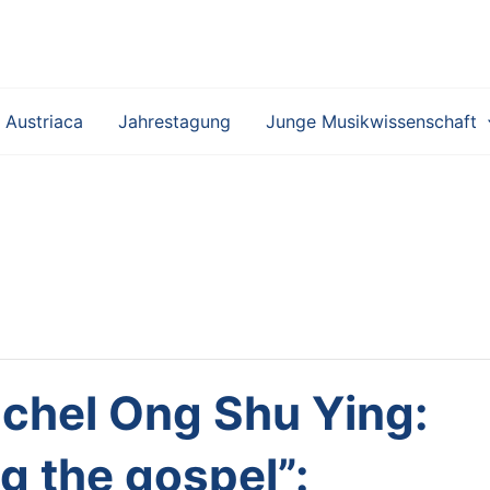
 Austriaca
Jahrestagung
Junge Musikwissenschaft
achel Ong Shu Ying:
g the gospel”: