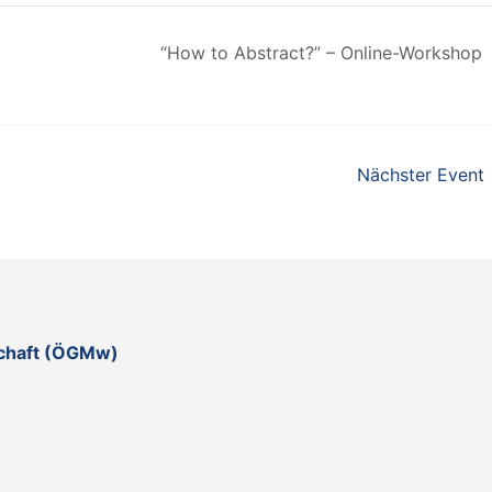
“How to Abstract?” – Online-Workshop
Nächster Event
schaft (ÖGMw)