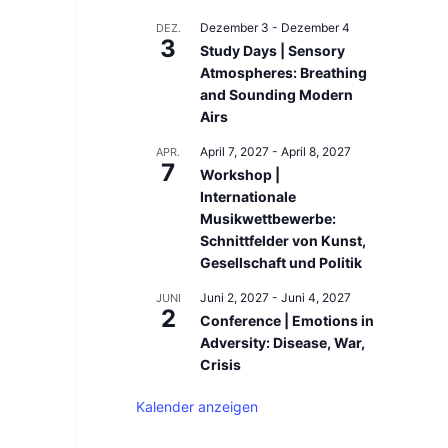
Dezember 3
-
Dezember 4
DEZ.
3
Study Days | Sensory
Atmospheres: Breathing
and Sounding Modern
Airs
April 7, 2027
-
April 8, 2027
APR.
7
Workshop |
Internationale
Musikwettbewerbe:
Schnittfelder von Kunst,
Gesellschaft und Politik
Juni 2, 2027
-
Juni 4, 2027
JUNI
2
Conference | Emotions in
Adversity: Disease, War,
Crisis
Kalender anzeigen