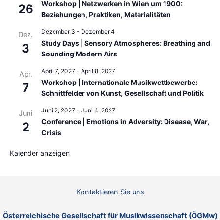
Workshop | Netzwerken in Wien um 1900:
26
Beziehungen, Praktiken, Materialitäten
Dezember 3
-
Dezember 4
Dez.
Study Days | Sensory Atmospheres: Breathing and
3
Sounding Modern Airs
April 7, 2027
-
April 8, 2027
Apr.
Workshop | Internationale Musikwettbewerbe:
7
Schnittfelder von Kunst, Gesellschaft und Politik
Juni 2, 2027
-
Juni 4, 2027
Juni
Conference | Emotions in Adversity: Disease, War,
2
Crisis
Kalender anzeigen
Kontaktieren Sie uns
Österreichische Gesellschaft für Musikwissenschaft (ÖGMw)