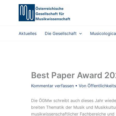
Zum
Inhalt
springen
Aktuelles
Die Gesellschaft
Musicologica
Best Paper Award 2
Kommentar verfassen
• Von
Öffentlichkeit
Die ÖGMw schreibt auch dieses Jahr wiede
breiten Thematik der Musik und Musikkultur 
musikwissenschaftlicher Fachbereiche und v