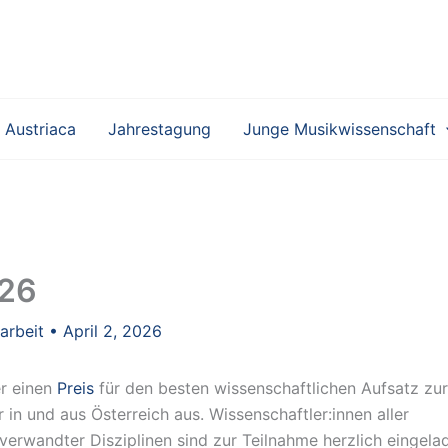
 Austriaca
Jahrestagung
Junge Musikwissenschaft
026
sarbeit
•
April 2, 2026
r einen
Preis
für den besten wissenschaftlichen Aufsatz zur
in und aus Österreich aus. Wissenschaftler:innen aller
erwandter Disziplinen sind zur Teilnahme herzlich eingela