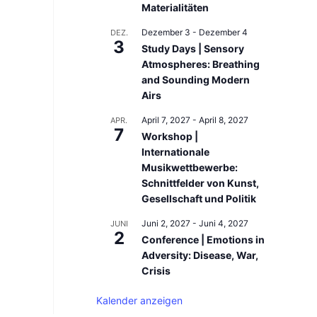
Materialitäten
Dezember 3
-
Dezember 4
DEZ.
3
Study Days | Sensory
Atmospheres: Breathing
and Sounding Modern
Airs
April 7, 2027
-
April 8, 2027
APR.
7
Workshop |
Internationale
Musikwettbewerbe:
Schnittfelder von Kunst,
Gesellschaft und Politik
Juni 2, 2027
-
Juni 4, 2027
JUNI
2
Conference | Emotions in
Adversity: Disease, War,
Crisis
Kalender anzeigen