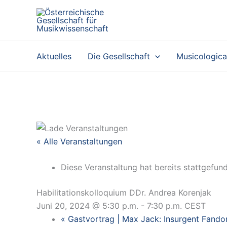
Zum
Inhalt
springen
Aktuelles
Die Gesellschaft
Musicologica
« Alle Veranstaltungen
Diese Veranstaltung hat bereits stattgefun
Habilitationskolloquium DDr. Andrea Korenjak
Juni 20, 2024 @ 5:30 p.m.
-
7:30 p.m.
CEST
«
Gastvortrag | Max Jack: Insurgent Fand