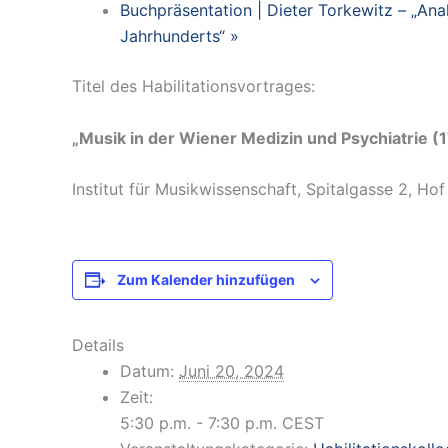
Buchpräsentation | Dieter Torkewitz – „An
Jahrhunderts“
»
Titel des Habilitationsvortrages:
„Musik in der Wiener Medizin und Psychiatrie 
Institut für Musikwissenschaft, Spitalgasse 2, Hof
Zum Kalender hinzufügen
Details
Datum:
Juni 20, 2024
Zeit:
5:30 p.m. - 7:30 p.m.
CEST