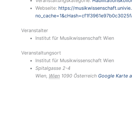
Veranstaltungskategorie:
Habilitationskoll
Webseite:
https://musikwissenschaft.univie
no_cache=1&cHash=cf1f3961e97b0c3025
Veranstalter
Institut für Musikwissenschaft Wien
Veranstaltungsort
Institut für Musikwissenschaft Wien
Spitalgasse 2-4
Wien
,
Wien
1090
Österreich
Google Karte 