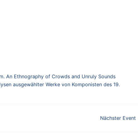
om. An Ethnography of Crowds and Unruly Sounds
alysen ausgewählter Werke von Komponisten des 19.
Nächster Event