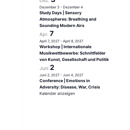
Dez.
Dezember 3
-
Dezember 4
Study Days | Sensory
Atmospheres: Breathing and
Sounding Modern Airs
7
Apr.
April 7, 2027
-
April 8, 2027
Workshop | Internationale
Musikwettbewerbe: Schnittfelder
von Kunst, Gesellschaft und Politik
2
Juni
Juni 2, 2027
-
Juni 4, 2027
Conference | Emotions in
Adversity: Disease, War, Crisis
Kalender anzeigen