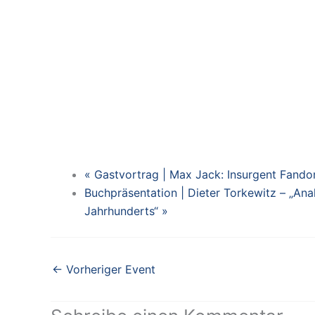
«
Gastvortrag | Max Jack: Insurgent Fand
Buchpräsentation | Dieter Torkewitz – „An
Jahrhunderts“
»
←
Vorheriger Event