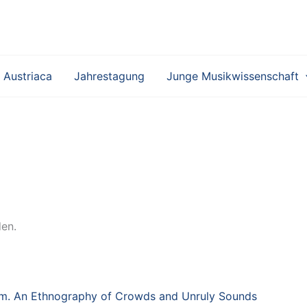
 Austriaca
Jahrestagung
Junge Musikwissenschaft
den.
om. An Ethnography of Crowds and Unruly Sounds