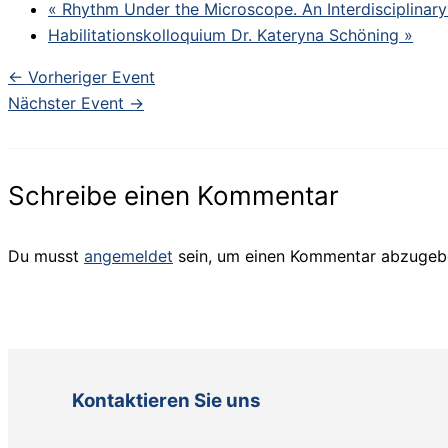
«
Rhythm Under the Microscope. An Interdisciplinar
Habilitationskolloquium Dr. Kateryna Schöning
»
←
Vorheriger Event
Nächster Event
→
Schreibe einen Kommentar
Du musst
angemeldet
sein, um einen Kommentar abzugeb
Kontaktieren Sie uns