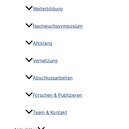
Weiterbildung
Nachwuchssymposium
AN:klang
Vernetzung
Abschlussarbeiten
Forschen & Publizieren
Team & Kontakt