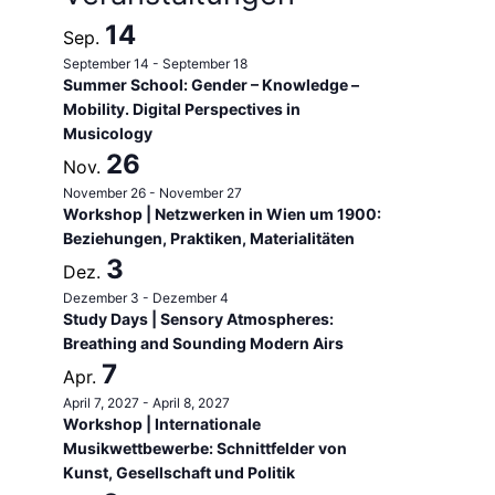
14
Sep.
September 14
-
September 18
Summer School: Gender – Knowledge –
Mobility. Digital Perspectives in
Musicology
26
Nov.
November 26
-
November 27
Workshop | Netzwerken in Wien um 1900:
Beziehungen, Praktiken, Materialitäten
3
Dez.
Dezember 3
-
Dezember 4
Study Days | Sensory Atmospheres:
Breathing and Sounding Modern Airs
7
Apr.
April 7, 2027
-
April 8, 2027
Workshop | Internationale
Musikwettbewerbe: Schnittfelder von
Kunst, Gesellschaft und Politik