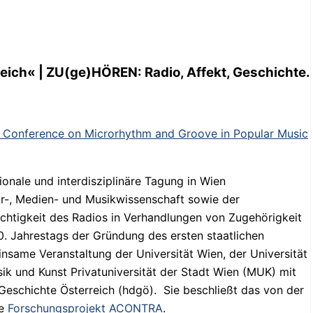
reich« | ZU(ge)HÖREN: Radio, Affekt, Geschichte.
y Conference on Microrhythm and Groove in Popular Music
onale und interdisziplinäre Tagung in Wien
ur-, Medien- und Musikwissenschaft sowie der
htigkeit des Radios in Verhandlungen von Zugehörigkeit
0. Jahrestags der Gründung des ersten staatlichen
nsame Veranstaltung der Universität Wien, der Universität
k und Kunst Privatuniversität der Stadt Wien (MUK) mit
eschichte Österreich (hdgö). Sie beschließt das von der
te
Forschungsprojekt ACONTRA
.