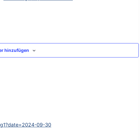
er hinzufügen
tag1?date=2024-09-30