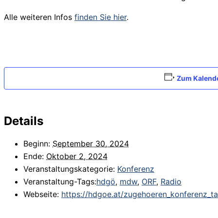
Alle weiteren Infos
finden Sie hier
.
Zum Kalend
Details
Beginn:
September 30, 2024
Ende:
Oktober 2, 2024
Veranstaltungskategorie:
Konferenz
Veranstaltung-Tags:
hdgö
,
mdw
,
ORF
,
Radio
Webseite:
https://hdgoe.at/zugehoeren_konferenz_