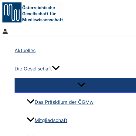
Zum
Inhalt
springen
Aktuelles
Die Gesellschaft
Das Präsidium der ÖGMw
Mitgliedschaft