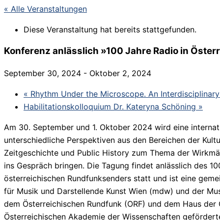
« Alle Veranstaltungen
Diese Veranstaltung hat bereits stattgefunden.
Konferenz anlässlich »100 Jahre Radio in Öster
September 30, 2024
-
Oktober 2, 2024
«
Rhythm Under the Microscope. An Interdisciplinar
Habilitationskolloquium Dr. Kateryna Schöning
»
Am 30. September und 1. Oktober 2024 wird eine internati
unterschiedliche Perspektiven aus den Bereichen der Kult
Zeitgeschichte und Public History zum Thema der Wirkmäc
ins Gespräch bringen. Die Tagung findet anlässlich des 10
österreichischen Rundfunksenders statt und ist eine gemei
für Musik und Darstellende Kunst Wien (mdw) und der Musi
dem Österreichischen Rundfunk (ORF) und dem Haus der G
Österreichischen Akademie der Wissenschaften geförder