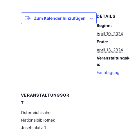
DETAILS
Zum Kalender hinzufügen
Beginn:
April 10, 2024
Ende:
April 13, 2024
Veranstaltungsk
e:
Fachtagung
VERANSTALTUNGSOR
T
Österreichische
Nationalbibliothek
Josefsplatz 1