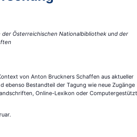
 der Österreichischen Nationalbibliothek und der
ften
Kontext von Anton Bruckners Schaffen aus aktueller
ind ebenso Bestandteil der Tagung wie neue Zugänge
 Handschriften, Online-Lexikon oder Computergestütz
ruar.