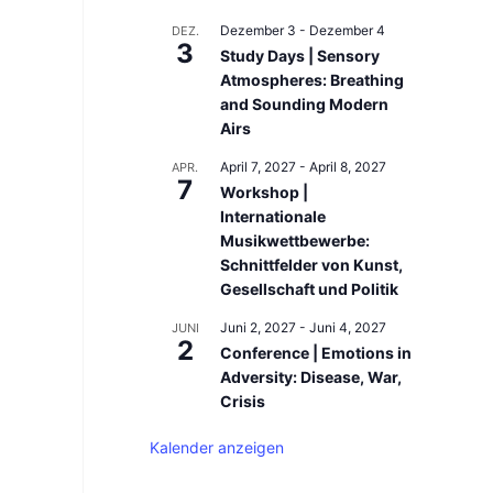
Dezember 3
-
Dezember 4
DEZ.
3
Study Days | Sensory
Atmospheres: Breathing
and Sounding Modern
Airs
April 7, 2027
-
April 8, 2027
APR.
7
Workshop |
Internationale
Musikwettbewerbe:
Schnittfelder von Kunst,
Gesellschaft und Politik
Juni 2, 2027
-
Juni 4, 2027
JUNI
2
Conference | Emotions in
Adversity: Disease, War,
Crisis
Kalender anzeigen