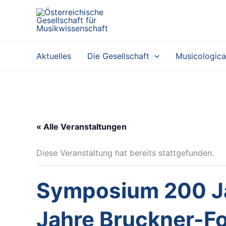
Zum
Inhalt
springen
Aktuelles
Die Gesellschaft
Musicologica
« Alle Veranstaltungen
Diese Veranstaltung hat bereits stattgefunden.
Symposium 200 Ja
Jahre Bruckner-F