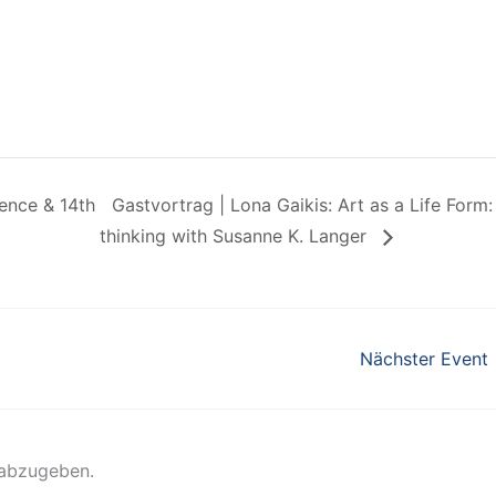
ence & 14th
Gastvortrag | Lona Gaikis: Art as a Life Form:
thinking with Susanne K. Langer
Nächster Event
 abzugeben.