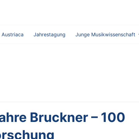
 Austriaca
Jahrestagung
Junge Musikwissenschaft
hre Bruckner – 100
orschung