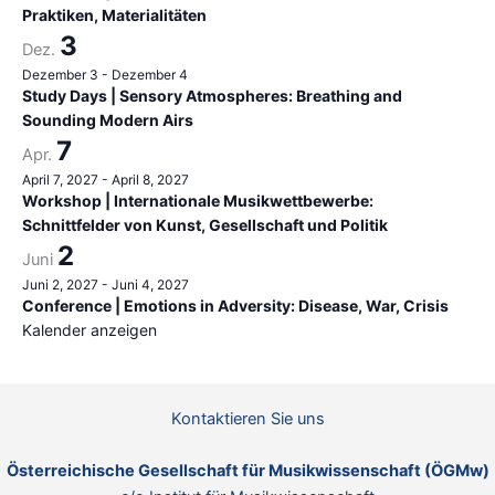
Praktiken, Materialitäten
3
Dez.
Dezember 3
-
Dezember 4
Study Days | Sensory Atmospheres: Breathing and
Sounding Modern Airs
7
Apr.
April 7, 2027
-
April 8, 2027
Workshop | Internationale Musikwettbewerbe:
Schnittfelder von Kunst, Gesellschaft und Politik
2
Juni
Juni 2, 2027
-
Juni 4, 2027
Conference | Emotions in Adversity: Disease, War, Crisis
Kalender anzeigen
Kontaktieren Sie uns
Österreichische Gesellschaft für Musikwissenschaft (ÖGMw)