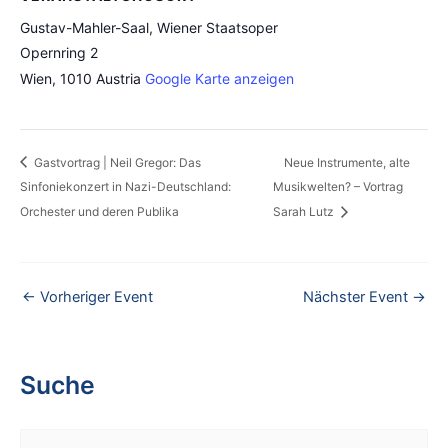
Gustav-Mahler-Saal, Wiener Staatsoper
Opernring 2
Wien
,
1010
Austria
Google Karte anzeigen
Gastvortrag | Neil Gregor: Das
Neue Instrumente, alte
Sinfoniekonzert in Nazi-Deutschland:
Musikwelten? – Vortrag
Orchester und deren Publika
Sarah Lutz
←
Vorheriger Event
Nächster Event
→
Suche
S