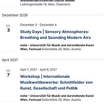
Wissenschaftszentrum Gustav Mahler
Lothringerstraße 18, Wien, Österreich
Dezember 2026
Dezember 3
-
Dezember 4
DO.
3
Study Days | Sensory Atmospheres:
Breathing and Sounding Modern Airs
mdw – Universität für Musik und darstellende Kunst
Wien, Festsaal
Seilerstätte 26, Wien, Austria
April 2027
April 7, 2027
-
April 8, 2027
MI.
7
Workshop | Internationale
Musikwettbewerbe: Schnittfelder von
Kunst, Gesellschaft und Politik
mdw – Universität für Musik und darstellende Kunst
Wien, Festsaal
Seilerstätte 26, Wien, Austria