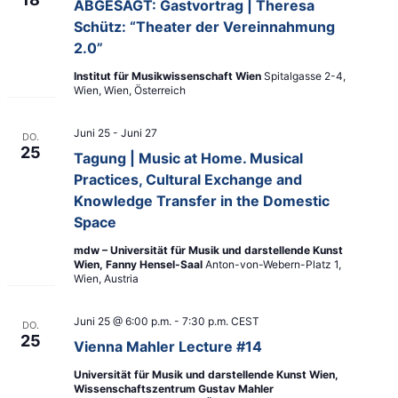
ABGESAGT: Gastvortrag | Theresa
Schütz: “Theater der Vereinnahmung
2.0”
Institut für Musikwissenschaft Wien
Spitalgasse 2-4,
Wien, Wien, Österreich
Juni 25
-
Juni 27
DO.
25
Tagung | Music at Home. Musical
Practices, Cultural Exchange and
Knowledge Transfer in the Domestic
Space
mdw – Universität für Musik und darstellende Kunst
Wien, Fanny Hensel-Saal
Anton-von-Webern-Platz 1,
Wien, Austria
Juni 25 @ 6:00 p.m.
-
7:30 p.m.
CEST
DO.
25
Vienna Mahler Lecture #14
Universität für Musik und darstellende Kunst Wien,
Wissenschaftszentrum Gustav Mahler