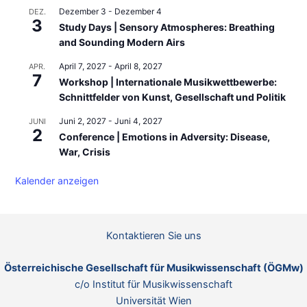
Dezember 3
-
Dezember 4
DEZ.
3
Study Days | Sensory Atmospheres: Breathing
and Sounding Modern Airs
April 7, 2027
-
April 8, 2027
APR.
7
Workshop | Internationale Musikwettbewerbe:
Schnittfelder von Kunst, Gesellschaft und Politik
Juni 2, 2027
-
Juni 4, 2027
JUNI
2
Conference | Emotions in Adversity: Disease,
War, Crisis
Kalender anzeigen
Kontaktieren Sie uns
Österreichische Gesellschaft für Musikwissenschaft (ÖGMw)
c/o Institut für Musikwissenschaft
Universität Wien