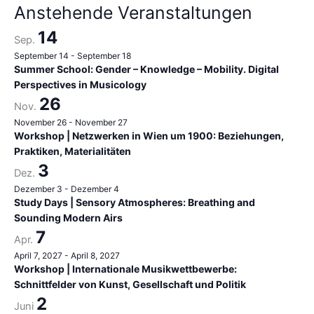
h
Anstehende Veranstaltungen
:
14
Sep.
September 14
-
September 18
Summer School: Gender – Knowledge – Mobility. Digital
Perspectives in Musicology
26
Nov.
November 26
-
November 27
Workshop | Netzwerken in Wien um 1900: Beziehungen,
Praktiken, Materialitäten
3
Dez.
Dezember 3
-
Dezember 4
Study Days | Sensory Atmospheres: Breathing and
Sounding Modern Airs
7
Apr.
April 7, 2027
-
April 8, 2027
Workshop | Internationale Musikwettbewerbe:
Schnittfelder von Kunst, Gesellschaft und Politik
2
Juni