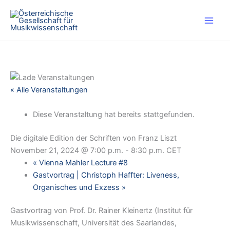
Zum
Inhalt
springen
« Alle Veranstaltungen
Diese Veranstaltung hat bereits stattgefunden.
Die digitale Edition der Schriften von Franz Liszt
November 21, 2024 @ 7:00 p.m.
-
8:30 p.m.
CET
«
Vienna Mahler Lecture #8
Gastvortrag | Christoph Haffter: Liveness,
Organisches und Exzess
»
Gastvortrag von Prof. Dr. Rainer Kleinertz (Institut für
Musikwissenschaft, Universität des Saarlandes,