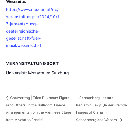
Webseite:
https://www.moz.ac.at/de/
veranstaltungen/2024/10/1
7-jahrestagung-
oesterreichische-
gesellschaft-fuer-
musikwissenschaft
VERANSTALTUNGSORT
Universität Mozarteum Salzburg
Gastvortrag | Erica Buurman: Figaro
Schoenberg Lecture –
(and Others) in the Ballroom: Dance
Benjamin Levy: „In der Fremde:
Arrangements from the Viennese Stage
Images of China in
from Mozart to Rossini
Schoenberg and Webern“