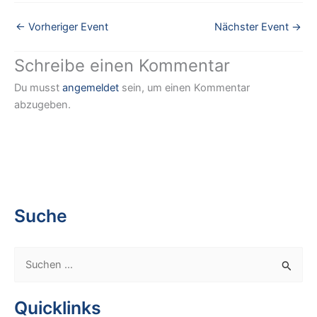
←
Vorheriger Event
Nächster Event
→
Schreibe einen Kommentar
Du musst
angemeldet
sein, um einen Kommentar
abzugeben.
Suche
S
u
c
Quicklinks