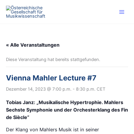
Zum
Inhalt
springen
« Alle Veranstaltungen
Diese Veranstaltung hat bereits stattgefunden.
Vienna Mahler Lecture #7
Dezember 14, 2023 @ 7:00 p.m.
-
8:30 p.m.
CET
Tobias Janz: „Musikalische Hypertrophie. Mahlers
Sechste Symphonie und der Orchesterklang des Fin
de Siècle“
Der Klang von Mahlers Musik ist in seiner