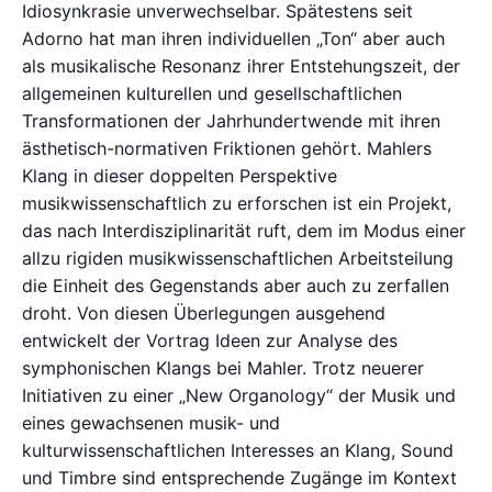
Idiosynkrasie unverwechselbar. Spätestens seit
Adorno hat man ihren individuellen „Ton“ aber auch
als musikalische Resonanz ihrer Entstehungszeit, der
allgemeinen kulturellen und gesellschaftlichen
Transformationen der Jahrhundertwende mit ihren
ästhetisch-normativen Friktionen gehört. Mahlers
Klang in dieser doppelten Perspektive
musikwissenschaftlich zu erforschen ist ein Projekt,
das nach Interdisziplinarität ruft, dem im Modus einer
allzu rigiden musikwissenschaftlichen Arbeitsteilung
die Einheit des Gegenstands aber auch zu zerfallen
droht. Von diesen Überlegungen ausgehend
entwickelt der Vortrag Ideen zur Analyse des
symphonischen Klangs bei Mahler. Trotz neuerer
Initiativen zu einer „New Organology“ der Musik und
eines gewachsenen musik- und
kulturwissenschaftlichen Interesses an Klang, Sound
und Timbre sind entsprechende Zugänge im Kontext