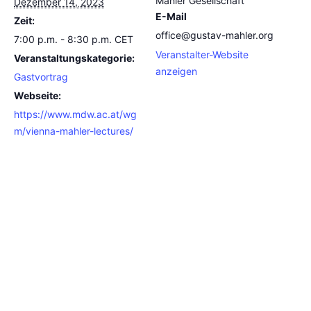
Mahler Gesellschaft
Dezember 14, 2023
E-Mail
Zeit:
office@gustav-mahler.org
7:00 p.m. - 8:30 p.m.
CET
Veranstalter-Website
Veranstaltungskategorie:
anzeigen
Gastvortrag
Webseite:
https://www.mdw.ac.at/wg
m/vienna-mahler-lectures/